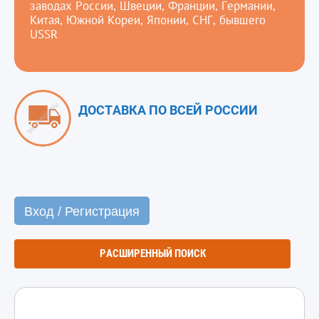
заводах России, Швеции, Франции, Германии,
Китая, Южной Кореи, Японии, СНГ, бывшего
USSR
ДОСТАВКА ПО ВСЕЙ РОССИИ
Вход / Регистрация
РАСШИРЕННЫЙ ПОИСК