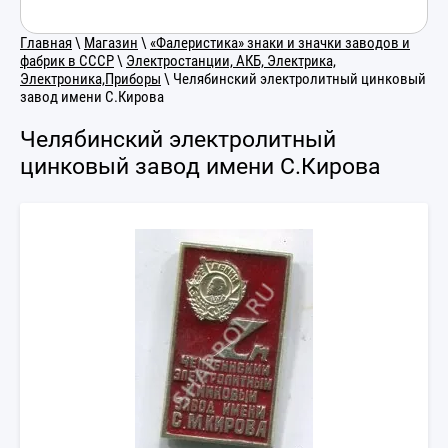
Главная
\
Магазин
\
«Фалеристика» знаки и значки заводов и
фабрик в СССР
\
Электростанции, АКБ, Электрика,
Электроника,Приборы
\ Челябинский электролитный цинковый
завод имени С.Кирова
Челябинский электролитный
цинковый завод имени С.Кирова