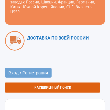
заводах России, Швеции, Франции, Германии,
Китая, Южной Кореи, Японии, СНГ, бывшего
USSR
ДОСТАВКА ПО ВСЕЙ РОССИИ
Вход / Регистрация
РАСШИРЕННЫЙ ПОИСК