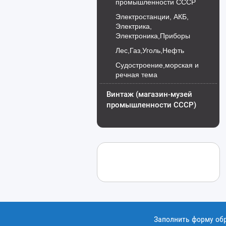
промышленности СССР
Электростанции, АКБ,
Электрика,
Электроника,Приборы
Лес,Газ,Уголь,Нефть
Судостроение,морская и
речная тема
Винтаж (магазин-музей
промышленности СССР)
Заполнить форму об