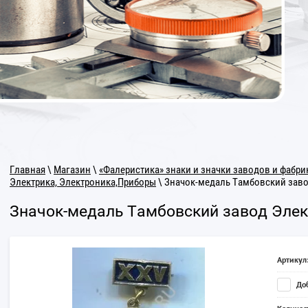
Главная
\
Магазин
\
«Фалеристика» знаки и значки заводов и фабри
Электрика, Электроника,Приборы
\ Значок-медаль Тамбовский зав
Значок-медаль Тамбовский завод Эле
Артикул
Доб