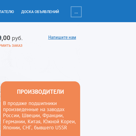
...
ПАТЕЛЮ
ДОСКА ОБЪЯВЛЕНИЙ
0,00
Напишите нам
руб.
РМИТЬ ЗАКАЗ
ПРОИЗВОДИТЕЛИ
В продаже подшипники
произведенные на заводах
России, Швеции, Франции,
Германии, Китая, Южной Кореи,
Японии, СНГ, бывшего USSR