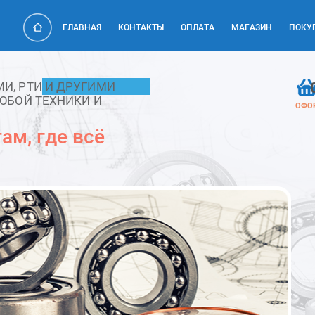
ГЛАВНАЯ
КОНТАКТЫ
ОПЛАТА
МАГАЗИН
ПОКУ
, РТИ И ДРУГИМИ
ЮБОЙ ТЕХНИКИ И
ОФО
ам, где всё