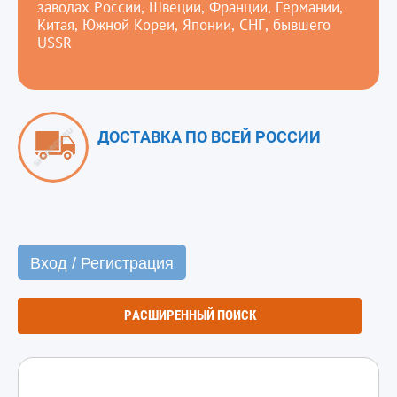
заводах России, Швеции, Франции, Германии,
Китая, Южной Кореи, Японии, СНГ, бывшего
USSR
ДОСТАВКА ПО ВСЕЙ РОССИИ
Вход / Регистрация
РАСШИРЕННЫЙ ПОИСК