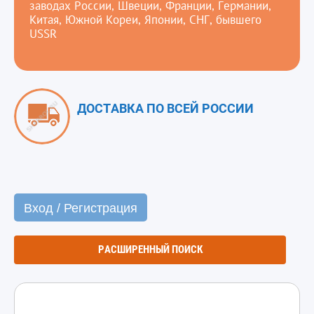
заводах России, Швеции, Франции, Германии,
Китая, Южной Кореи, Японии, СНГ, бывшего
USSR
ДОСТАВКА ПО ВСЕЙ РОССИИ
Вход / Регистрация
РАСШИРЕННЫЙ ПОИСК