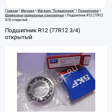
Главная
\
Магазин
\
Магазин "Подшипники"
\
Подшипники
\
Шариковые радиальные однорядные
\ Подшипник R12 (77R12
3/4) открытый
Подшипник R12 (77R12 3/4)
открытый