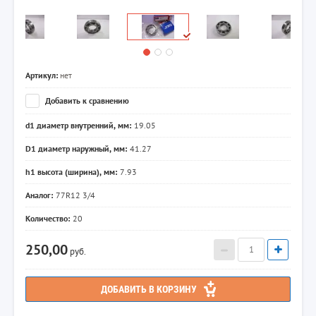
Артикул:
нет
Добавить к сравнению
d1 диаметр внутренний, мм:
19.05
D1 диаметр наружный, мм:
41.27
h1 высота (ширина), мм:
7.93
Аналог:
77R12 3/4
Количество:
20
250,00
руб.
ДОБАВИТЬ В КОРЗИНУ