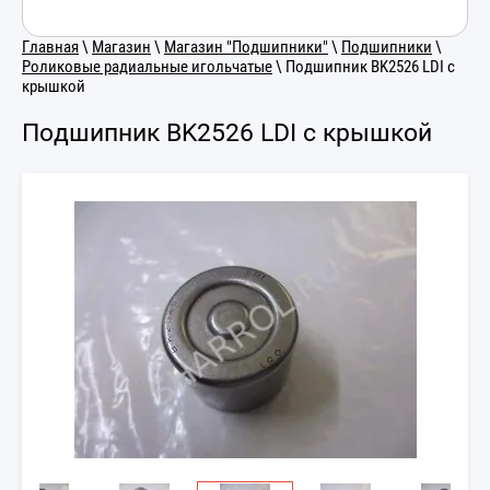
Главная
\
Магазин
\
Магазин "Подшипники"
\
Подшипники
\
Роликовые радиальные игольчатые
\ Подшипник BK2526 LDI с
крышкой
Подшипник BK2526 LDI с крышкой