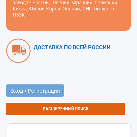
заводах России, Швеции, Франции, Германии,
Китая, Южной Кореи, Японии, СНГ, бывшего
USSR
ДОСТАВКА ПО ВСЕЙ РОССИИ
Вход / Регистрация
РАСШИРЕННЫЙ ПОИСК