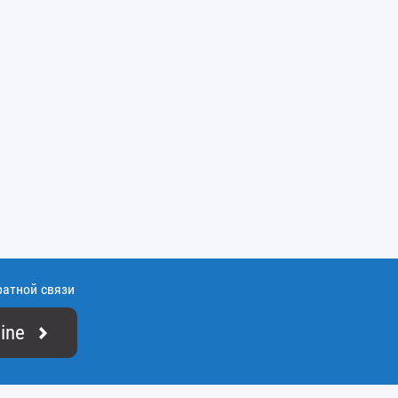
ратной связи
ine