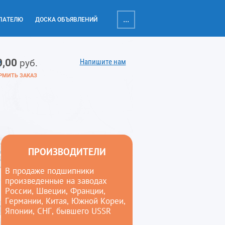
...
ПАТЕЛЮ
ДОСКА ОБЪЯВЛЕНИЙ
0,00
Напишите нам
руб.
РМИТЬ ЗАКАЗ
ПРОИЗВОДИТЕЛИ
В продаже подшипники
произведенные на заводах
России, Швеции, Франции,
Германии, Китая, Южной Кореи,
Японии, СНГ, бывшего USSR