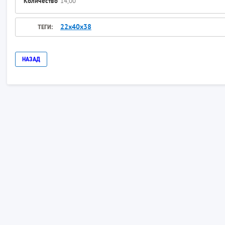
Количество
14,00
22х40х38
ТЕГИ:
НАЗАД