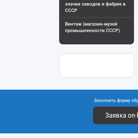
значки заводов и фабрик в
СССР
Винтаж (магазин-музей
промышленности СССР)
Заполнить форму об
Заявка on-l