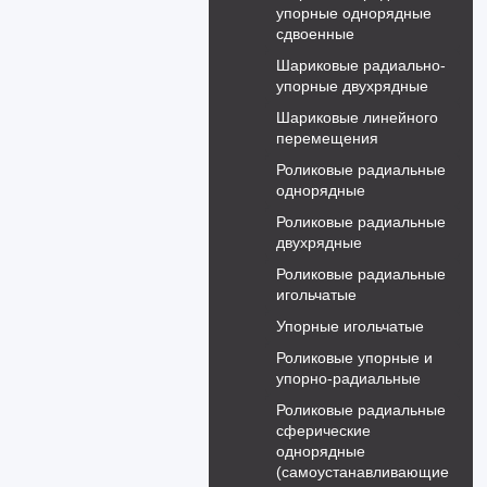
упорные однорядные
сдвоенные
Шариковые радиально-
упорные двухрядные
Шариковые линейного
перемещения
Роликовые радиальные
однорядные
Роликовые радиальные
двухрядные
Роликовые радиальные
игольчатые
Упорные игольчатые
Роликовые упорные и
упорно-радиальные
Роликовые радиальные
сферические
однорядные
(самоустанавливающие