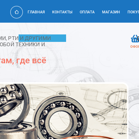
ГЛАВНАЯ
КОНТАКТЫ
ОПЛАТА
МАГАЗИН
ПОКУ
, РТИ И ДРУГИМИ
ЮБОЙ ТЕХНИКИ И
ОФО
ам, где всё