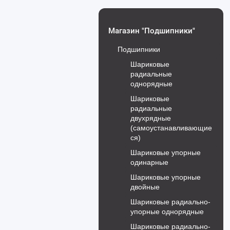
Магазин "Подшипники"
Подшипники
Шариковые
радиальные
однорядные
Шариковые
радиальные
двухрядные
(самоустанавливающие
ся)
Шариковые упорные
одинарные
Шариковые упорные
двойные
Шариковые радиально-
упорные однорядные
Шариковые радиально-