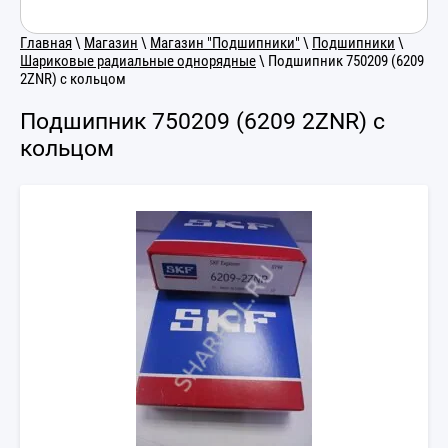
Главная
\
Магазин
\
Магазин "Подшипники"
\
Подшипники
\
Шариковые радиальные однорядные
\ Подшипник 750209 (6209
2ZNR) с кольцом
Подшипник 750209 (6209 2ZNR) с
кольцом