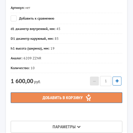
Артикул:
нет
Добавить к сравнению
d1 диаметр внутренний, мм:
45
D1 диаметр наружный, мм:
85
h1 высота (ширина), мм:
19
Аналог:
6209 ZZNR
Количество:
10
1 600,00
руб.
ДОБАВИТЬ В КОРЗИНУ
ПАРАМЕТРЫ