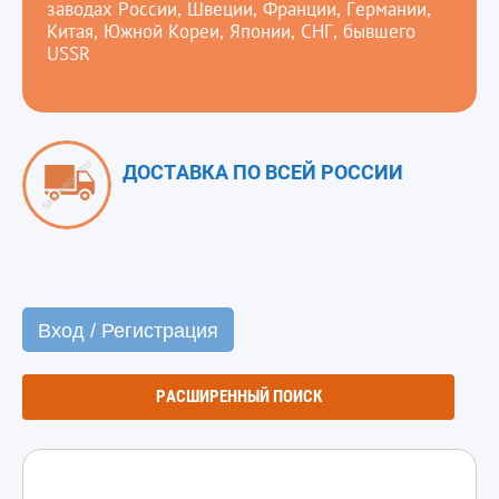
заводах России, Швеции, Франции, Германии,
Китая, Южной Кореи, Японии, СНГ, бывшего
USSR
ДОСТАВКА ПО ВСЕЙ РОССИИ
Вход / Регистрация
РАСШИРЕННЫЙ ПОИСК