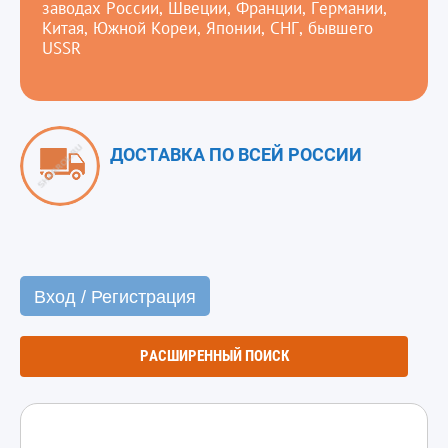
заводах России, Швеции, Франции, Германии,
Китая, Южной Кореи, Японии, СНГ, бывшего
USSR
ДОСТАВКА ПО ВСЕЙ РОССИИ
Вход / Регистрация
РАСШИРЕННЫЙ ПОИСК