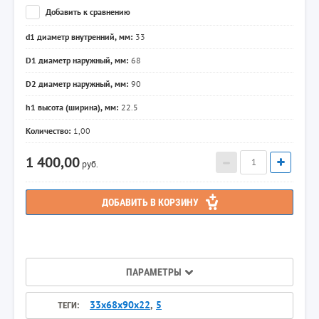
Добавить к сравнению
d1 диаметр внутренний, мм:
33
D1 диаметр наружный, мм:
68
D2 диаметр наружный, мм:
90
h1 высота (ширина), мм:
22.5
Количество:
1,00
1 400,00
руб.
ДОБАВИТЬ В КОРЗИНУ
ПАРАМЕТРЫ
33х68х90х22
,
5
ТЕГИ: