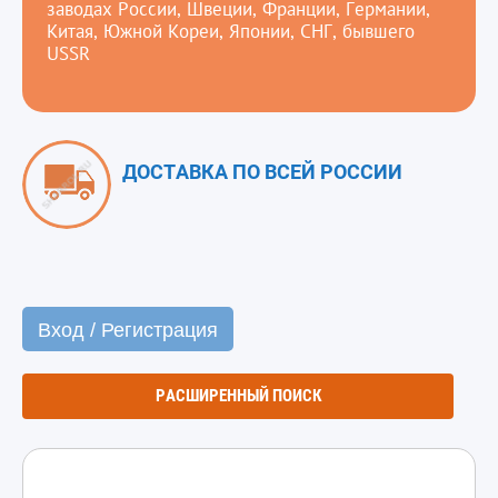
заводах России, Швеции, Франции, Германии,
Китая, Южной Кореи, Японии, СНГ, бывшего
USSR
ДОСТАВКА ПО ВСЕЙ РОССИИ
Вход / Регистрация
РАСШИРЕННЫЙ ПОИСК