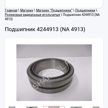
Главная
\
Магазин
\
Магазин "Подшипники"
\
Подшипники
\
Роликовые радиальные игольчатые
\ Подшипник 4244913 (NA
4913)
Подшипник 4244913 (NA 4913)