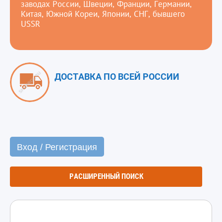
заводах России, Швеции, Франции, Германии,
Китая, Южной Кореи, Японии, СНГ, бывшего
USSR
ДОСТАВКА ПО ВСЕЙ РОССИИ
Вход / Регистрация
РАСШИРЕННЫЙ ПОИСК