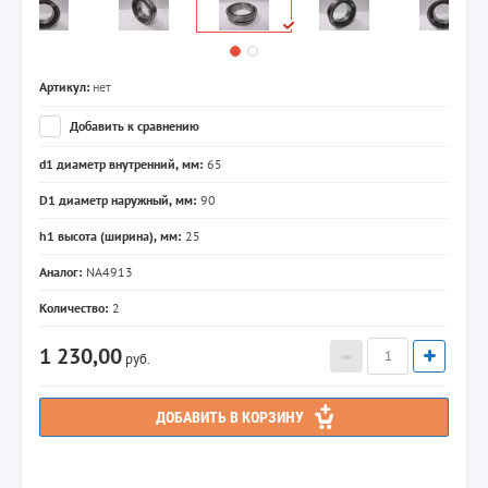
Артикул:
нет
Добавить к сравнению
d1 диаметр внутренний, мм:
65
D1 диаметр наружный, мм:
90
h1 высота (ширина), мм:
25
Аналог:
NA4913
Количество:
2
1 230,00
руб.
ДОБАВИТЬ В КОРЗИНУ