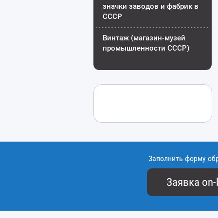
значки заводов и фабрик в
СССР
Винтаж (магазин-музей
промышленности СССР)
Заполнить форму об
Заявка on-l