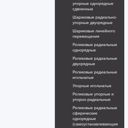
упорные однорядные
сдвоенные
Шариковые радиально-
упорные двухрядные
Шариковые линейного
перемещения
Роликовые радиальные
однорядные
Роликовые радиальные
двухрядные
Роликовые радиальные
игольчатые
Упорные игольчатые
Роликовые упорные и
упорно-радиальные
Роликовые радиальные
сферические
однорядные
(самоустанавливающие