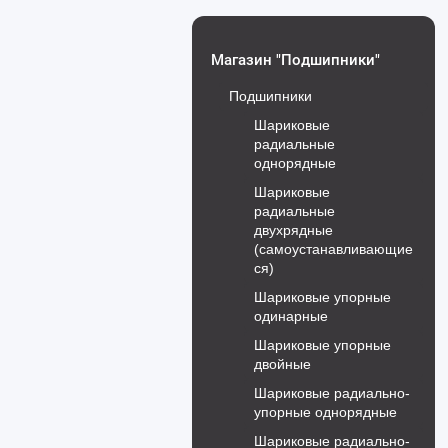
Магазин "Подшипники"
Подшипники
Шариковые
радиальные
однорядные
Шариковые
радиальные
двухрядные
(самоустанавливающие
ся)
Шариковые упорные
одинарные
Шариковые упорные
двойные
Шариковые радиально-
упорные однорядные
Шариковые радиально-