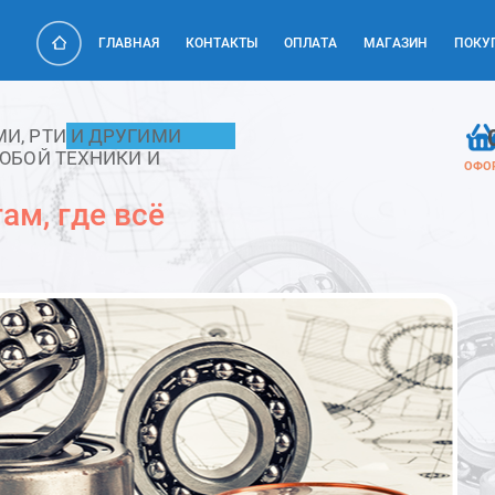
ГЛАВНАЯ
КОНТАКТЫ
ОПЛАТА
МАГАЗИН
ПОКУ
, РТИ И ДРУГИМИ
ЮБОЙ ТЕХНИКИ И
ОФО
ам, где всё