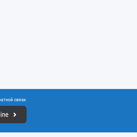
ратной связи
ine