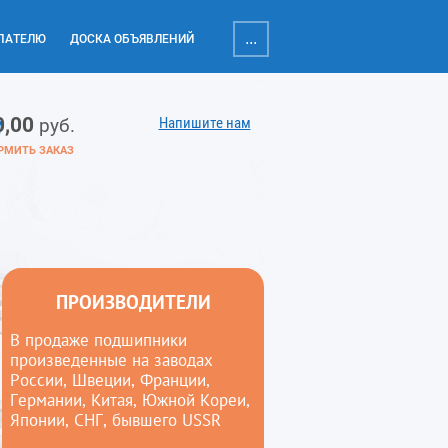
...
ПАТЕЛЮ
ДОСКА ОБЪЯВЛЕНИЙ
0,00
Напишите нам
руб.
РМИТЬ ЗАКАЗ
ПРОИЗВОДИТЕЛИ
В продаже подшипники
произведенные на заводах
России, Швеции, Франции,
Германии, Китая, Южной Кореи,
Японии, СНГ, бывшего USSR