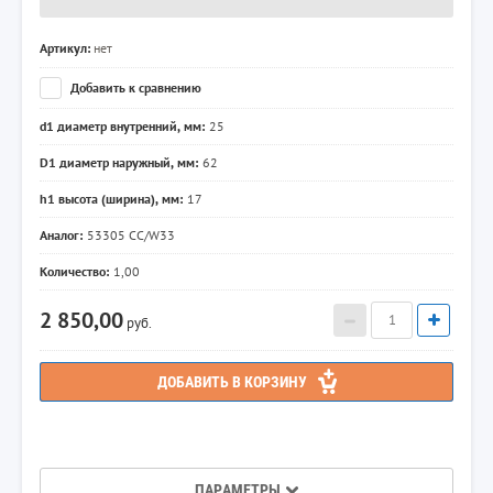
Артикул:
нет
Добавить к сравнению
d1 диаметр внутренний, мм:
25
D1 диаметр наружный, мм:
62
h1 высота (ширина), мм:
17
Аналог:
53305 CC/W33
Количество:
1,00
2 850,00
руб.
ДОБАВИТЬ В КОРЗИНУ
ПАРАМЕТРЫ