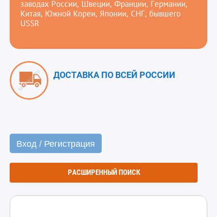
заводах России, Швеции, Франции, Германии,
Китая, Южной Кореи, Японии, СНГ, бывшего
USSR
ДОСТАВКА ПО ВСЕЙ РОССИИ
Вход / Регистрация
РАСШИРЕННЫЙ ПОИСК