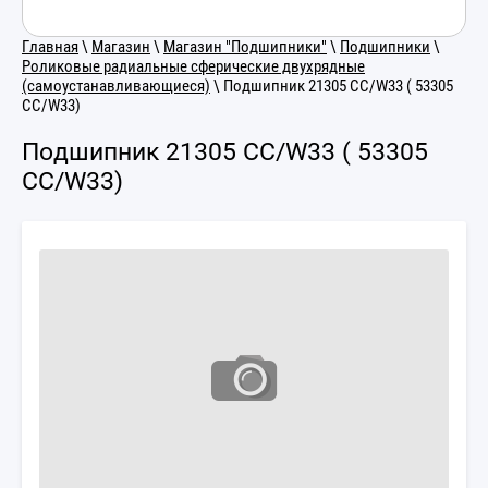
Главная
\
Магазин
\
Магазин "Подшипники"
\
Подшипники
\
Роликовые радиальные сферические двухрядные
(самоустанавливающиеся)
\ Подшипник 21305 CC/W33 ( 53305
CC/W33)
Подшипник 21305 CC/W33 ( 53305
CC/W33)