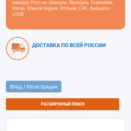
заводах России, Швеции, Франции, Германии,
Китая, Южной Кореи, Японии, СНГ, бывшего
USSR
ДОСТАВКА ПО ВСЕЙ РОССИИ
Вход / Регистрация
РАСШИРЕННЫЙ ПОИСК