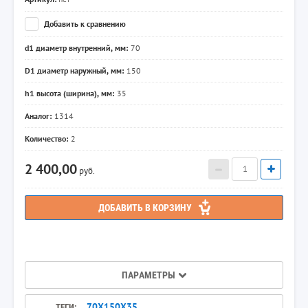
Добавить к сравнению
d1 диаметр внутренний, мм:
70
D1 диаметр наружный, мм:
150
h1 высота (ширина), мм:
35
Аналог:
1314
Количество:
2
2 400,00
руб.
ДОБАВИТЬ В КОРЗИНУ
ПАРАМЕТРЫ
70Х150Х35
ТЕГИ: