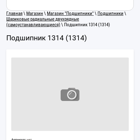
Главная
\
Магазин
\
Магазин "Подшипники"
\
Подшипники
\
Шариковые радиальные двухрядные
(самоустанавливающиеся)
\ Подшипник 1314 (1314)
Подшипник 1314 (1314)
Артикул:
нет