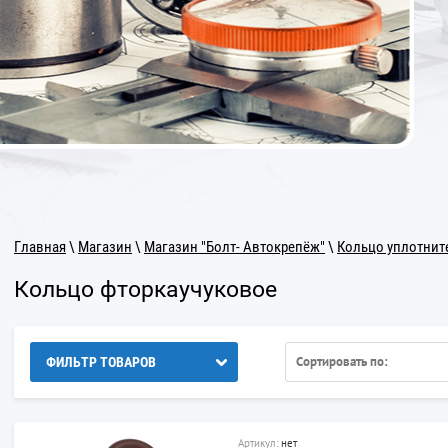
Главная
\
Магазин
\
Магазин "Болт- Автокрепёж"
\
Кольцо уплотнит
Кольцо фторкаучуковое
Сортировать по:
ФИЛЬТР ТОВАРОВ
Артикул:
нет