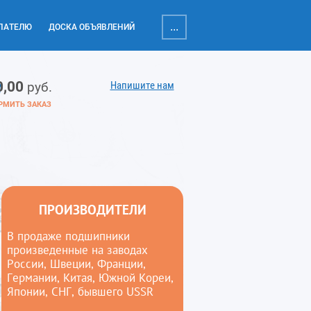
...
ПАТЕЛЮ
ДОСКА ОБЪЯВЛЕНИЙ
0,00
Напишите нам
руб.
РМИТЬ ЗАКАЗ
ПРОИЗВОДИТЕЛИ
В продаже подшипники
произведенные на заводах
России, Швеции, Франции,
Германии, Китая, Южной Кореи,
Японии, СНГ, бывшего USSR