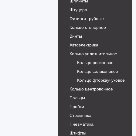
Шплинты
Штуцера
Фитинги трубные
Кольцо стопорное
Винты
Автоэлектрика
Кольцо уплотнительное
Кольцо резиновое
Кольцо силиконовое
Кольцо фторкаучуковое
Кольцо центровочное
Пальцы
Пробки
Стремянка
Пневматика
Штифты