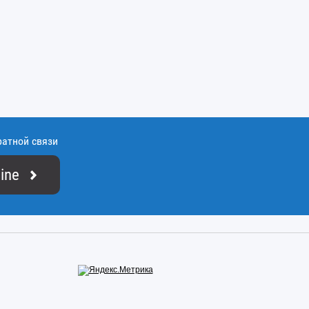
ратной связи
ine