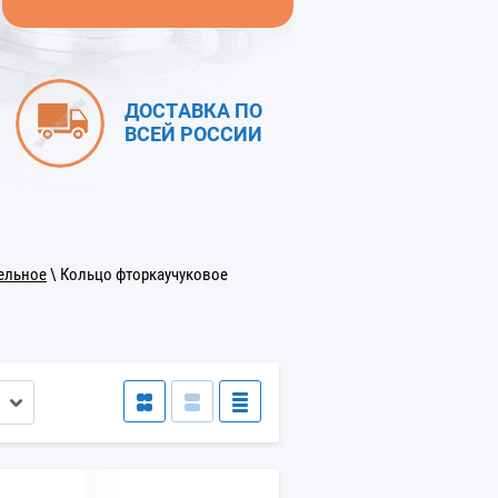
ДОСТАВКА ПО
ВСЕЙ РОССИИ
ельное
\ Кольцо фторкаучуковое