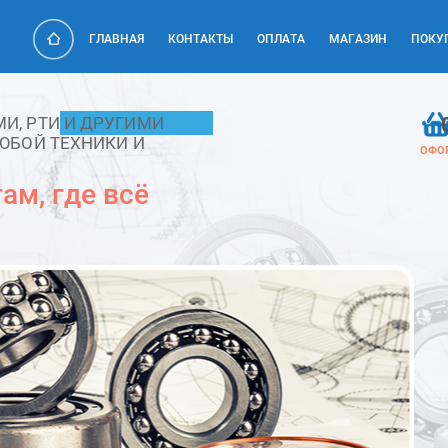
ГЛАВНАЯ
КОНТАКТЫ
ОПЛАТА
МАГАЗИН
ПОКУ
, РТИ И ДРУГИМИ
ЮБОЙ ТЕХНИКИ И
ОФО
ам, где всё