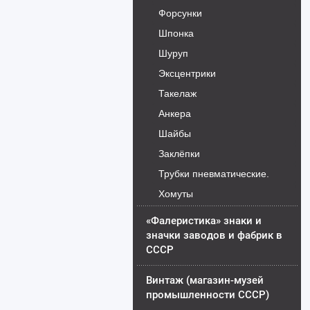
Форсунки
Шпонка
Шуруп
Эксцентрики
Такелаж
Анкера
Шайбы
Заклёпки
Трубки пневматические.
Хомуты
«Фалеристика» знаки и
значки заводов и фабрик в
СССР
Винтаж (магазин-музей
промышленности СССР)